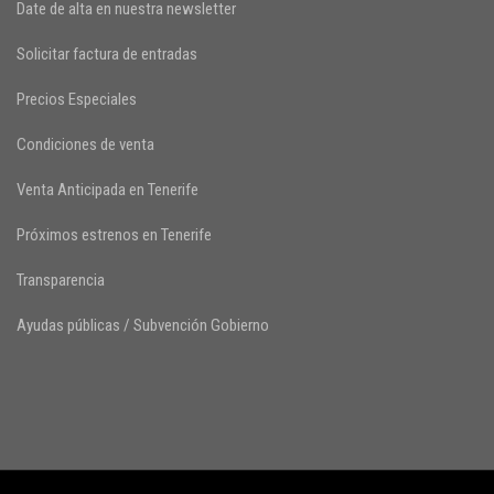
Date de alta en nuestra newsletter
Solicitar factura de entradas
Precios Especiales
Condiciones de venta
Venta Anticipada en Tenerife
Próximos estrenos en Tenerife
Transparencia
Ayudas públicas / Subvención Gobierno