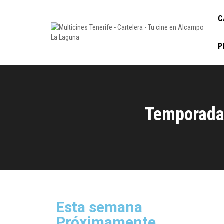
C
P
Temporada 
Esta semana
Próximamente