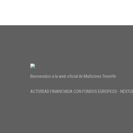
Bienvenidos a la web oficial de Multicines Tenerife
ACTIVIDAD FINANCIADA CON FONDOS EUROPEOS - NEXTG