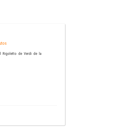
utos
l Rigoletto de Verdi de la