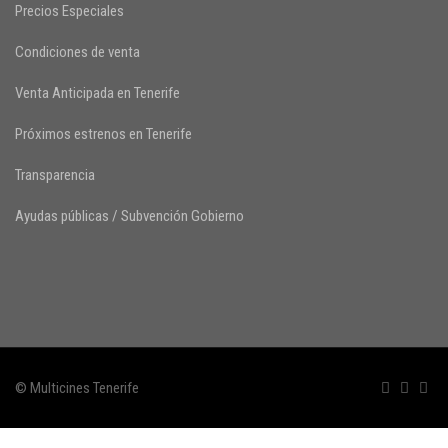
Precios Especiales
Condiciones de venta
Venta Anticipada en Tenerife
Próximos estrenos en Tenerife
Transparencia
Ayudas públicas / Subvención Gobierno
© Multicines Tenerife