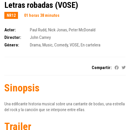
Letras robadas (VOSE)
NR12
01 horas 38 minutos
Actor:
Paul Rudd
,
Nick Jonas
,
Peter McDonald
Director:
John Carney
Género:
Drama
,
Music
,
Comedy
,
VOSE
,
En cartelera
Compartir:
Sinopsis
Una edificante historia musical sobre una cantante de bodas, una estrella
del rock y la canción que se interpone entre ellas.
Trailer