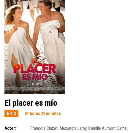
El placer es mío
NR12
01 horas 29 minutos
Actor:
François Cluzet
,
Alexandra Lamy
,
Camille Aumont Carnel