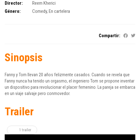
Director:
Reem Kherici
Género:
Comedy
,
En cartelera
Compartir:
Sinopsis
Fanny y Tom llevan 20 años felizmente casados. Cuando se revela que
Fanny nunca ha tenido un orgasmo, el ingeniero Tom se propone inventar
un dispositivo para revolucionar el placer femenino. La pareja se embarca
en un viaje salvaje pero conmovedor.
Trailer
1 trailer