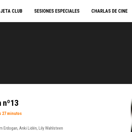
JETA CLUB
SESIONES ESPECIALES
CHARLAS DE CINE
n nº13
s 27 minutos
m Erdogan
,
Anki Lidén
,
Lily Wahlsteen