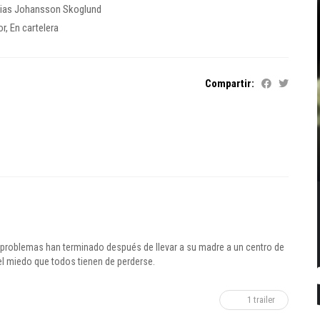
ias Johansson Skoglund
or
,
En cartelera
Compartir:
us problemas han terminado después de llevar a su madre a un centro de
el miedo que todos tienen de perderse.
1 trailer