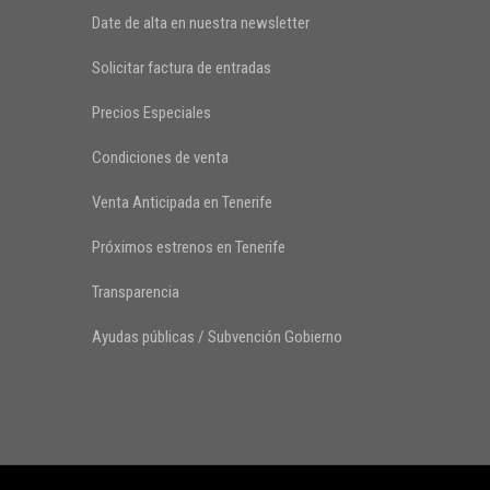
Date de alta en nuestra newsletter
Solicitar factura de entradas
Precios Especiales
Condiciones de venta
Venta Anticipada en Tenerife
Próximos estrenos en Tenerife
Transparencia
Ayudas públicas / Subvención Gobierno