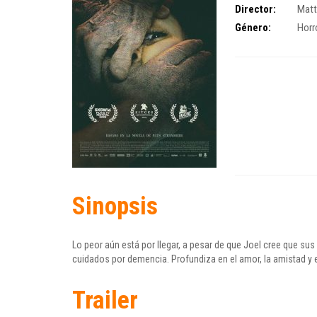
Director:
Matt
Género:
Horr
Sinopsis
Lo peor aún está por llegar, a pesar de que Joel cree que s
cuidados por demencia. Profundiza en el amor, la amistad y 
Trailer