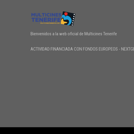
Bienvenidos a la web oficial de Multicines Tenerife
ACTIVIDAD FINANCIADA CON FONDOS EUROPEOS - NEXTG