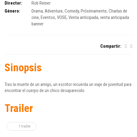
Director:
Rob Reiner
Género:
Drama
,
Adventure
,
Comedy
,
Próximamente
,
Charlas de
cine
,
Eventos
,
VOSE
,
Venta anticipada
,
venta anticipada
banner
Compartir:
Sinopsis
Tras la muerte de un amigo, un escritor recuerda un viaje de juventud para
encontrar el cuerpo de un chico desaparecido.
Trailer
1 trailer