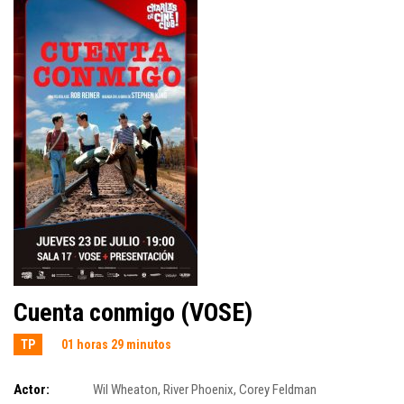
Cuenta conmigo (VOSE)
TP
01 horas 29 minutos
Actor:
Wil Wheaton
,
River Phoenix
,
Corey Feldman