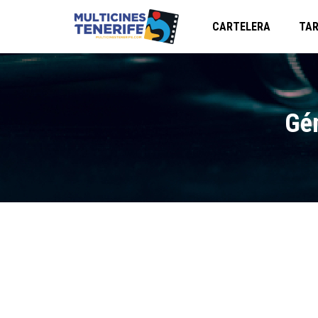
CARTELERA
TAR
Gén