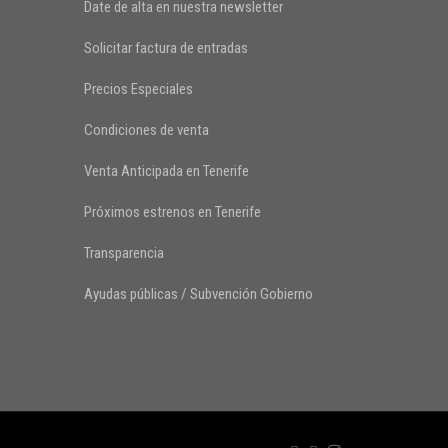
Date de alta en nuestra newsletter
Solicitar factura de entradas
Precios Especiales
Condiciones de venta
Venta Anticipada en Tenerife
Próximos estrenos en Tenerife
Transparencia
Ayudas públicas / Subvención Gobierno