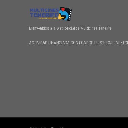
Bienvenidos a la web oficial de Multicines Tenerife
ACTIVIDAD FINANCIADA CON FONDOS EUROPEOS - NEXTG