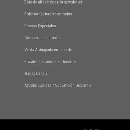
Date de alta en nuestra newsletter
Solicitar factura de entradas
Precios Especiales
Condiciones de venta
Venta Anticipada en Tenerife
Próximos estrenos en Tenerife
Transparencia
Ayudas públicas / Subvención Gobierno