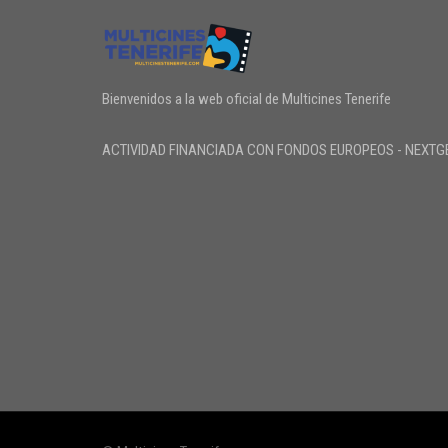
Bienvenidos a la web oficial de Multicines Tenerife
ACTIVIDAD FINANCIADA CON FONDOS EUROPEOS - NEXTG