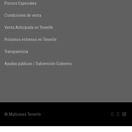
Precios Especiales
Condiciones de venta
Venta Anticipada en Tenerife
Próximos estrenos en Tenerife
Transparencia
Ayudas públicas / Subvención Gobierno
© Multicines Tenerife